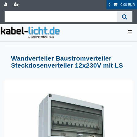
0
0,00 EUR
☰
Wandverteiler Baustromverteiler
Steckdosenverteiler 12x230V mit LS