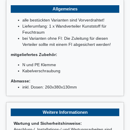
Allgemeines
alle bestückten Varianten sind Vorverdrahtet!
Lieferumfang: 1 x Wandverteiler Kunststoff für
Feuchtraum
bei Varianten ohne FI: Die Zuleitung für diesen
Verteiler sollte mit einem FI abgesichert werden!
mitgeliefertes Zubehör:
N und PE Klemme
Kabelverschraubung
Abmasse:
inkl. Dosen: 260x380x130mm
Weitere Informationen
Wartung und Sicherheitshinweise:
Anschluss-/, Installations-/ und Wartungsarbeiten sind