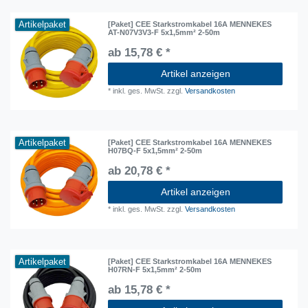
Artikelpaket
[Paket] CEE Starkstromkabel 16A MENNEKES
AT-N07V3V3-F 5x1,5mm² 2-50m
ab 15,78 € *
Artikel anzeigen
*
inkl. ges. MwSt.
zzgl.
Versandkosten
Artikelpaket
[Paket] CEE Starkstromkabel 16A MENNEKES
H07BQ-F 5x1,5mm² 2-50m
ab 20,78 € *
Artikel anzeigen
*
inkl. ges. MwSt.
zzgl.
Versandkosten
Artikelpaket
[Paket] CEE Starkstromkabel 16A MENNEKES
H07RN-F 5x1,5mm² 2-50m
ab 15,78 € *