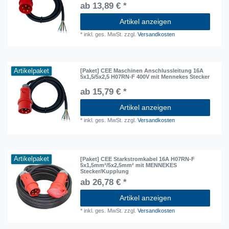
ab 13,89 € *
Artikel anzeigen
*
inkl. ges. MwSt.
zzgl.
Versandkosten
Artikelpaket
[Paket] CEE Maschinen Anschlussleitung 16A
5x1,5/5x2,5 H07RN-F 400V mit Mennekes Stecker
ab 15,79 € *
Artikel anzeigen
*
inkl. ges. MwSt.
zzgl.
Versandkosten
Artikelpaket
[Paket] CEE Starkstromkabel 16A H07RN-F
5x1,5mm²/5x2,5mm² mit MENNEKES
Stecker/Kupplung
ab 26,78 € *
Artikel anzeigen
*
inkl. ges. MwSt.
zzgl.
Versandkosten