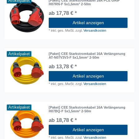
Artikelpaket
[Paket] CEE Starkstromkabel 16A PCE GRIP
H07RN-F 5x1,5mm² 2-50m
ab 17,78 € *
Artikel anzeigen
*
inkl. ges. MwSt.
zzgl.
Versandkosten
Artikelpaket
[Paket] CEE Starkstromkabel 16A Verlängerung
AT-N07V3V3-F 5x1,5mm² 2-50m
ab 13,78 € *
Artikel anzeigen
*
inkl. ges. MwSt.
zzgl.
Versandkosten
Artikelpaket
[Paket] CEE Starkstromkabel 16A Verlängerung
H07BQ-F 5x1,5mm² 2-50m
ab 18,78 € *
Artikel anzeigen
*
inkl. ges. MwSt.
zzgl.
Versandkosten