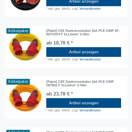
Artikel anzeigen
*
inkl. ges. MwSt.
zzgl.
Versandkosten
Artikelpaket
[Paket] CEE Starkstromkabel 16A PCE GRIP AT-
N07V3V3-F 5x1,5mm² 2-50m
ab 18,78 € *
Artikel anzeigen
*
inkl. ges. MwSt.
zzgl.
Versandkosten
Artikelpaket
[Paket] CEE Starkstromkabel 16A PCE GRIP
H07BQ-F 5x1,5mm² 2-50m
ab 23,78 € *
Artikel anzeigen
*
inkl. ges. MwSt.
zzgl.
Versandkosten