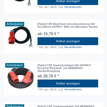
Artikel anzeigen
*
inkl. ges. MwSt.
zzgl.
Versandkosten
Artikelpaket
[Paket] CEE Maschinen Anschlussleitung 16A
5x1,5/5x2,5 H07RN-F 400V mit Mennekes Stecker
ab 15,79 € *
Artikel anzeigen
*
inkl. ges. MwSt.
zzgl.
Versandkosten
Artikelpaket
[Paket] CEE Starkstromkabel 16A H07RN-F
5x1,5mm²/5x2,5mm² mit MENNEKES
Stecker/Kupplung
ab 26,78 € *
Artikel anzeigen
*
inkl. ges. MwSt.
zzgl.
Versandkosten
Artikelpaket
[Paket] CEE Starkstromkabel 16A MENNEKES