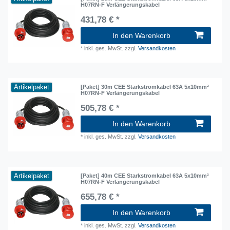
H07RN-F Verlängerungskabel
431,78 € *
In den Warenkorb
*
inkl. ges. MwSt.
zzgl.
Versandkosten
Artikelpaket
[Paket] 30m CEE Starkstromkabel 63A 5x10mm²
H07RN-F Verlängerungskabel
505,78 € *
In den Warenkorb
*
inkl. ges. MwSt.
zzgl.
Versandkosten
Artikelpaket
[Paket] 40m CEE Starkstromkabel 63A 5x10mm²
H07RN-F Verlängerungskabel
655,78 € *
In den Warenkorb
*
inkl. ges. MwSt.
zzgl.
Versandkosten