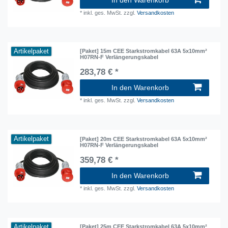
*
inkl. ges. MwSt.
zzgl.
Versandkosten
Artikelpaket
[Paket] 15m CEE Starkstromkabel 63A 5x10mm²
H07RN-F Verlängerungskabel
283,78 € *
In den Warenkorb
*
inkl. ges. MwSt.
zzgl.
Versandkosten
Artikelpaket
[Paket] 20m CEE Starkstromkabel 63A 5x10mm²
H07RN-F Verlängerungskabel
359,78 € *
In den Warenkorb
*
inkl. ges. MwSt.
zzgl.
Versandkosten
Artikelpaket
[Paket] 25m CEE Starkstromkabel 63A 5x10mm²