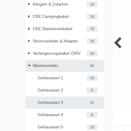
Klingeln & Zubehör
14
CEE Campingkabel
18
CEE Starkstromkabel
76
Stromverteiler & Adapter
25
Verlängerungskabel 230V
16
Wandverteiler
49
Gehäuseart 1
10
Gehäuseart 2
6
Gehäuseart 3
12
Gehäuseart 4
9
Gehäuseart 5
10