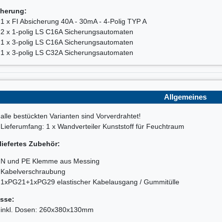
herung:
1 x FI Absicherung 40A - 30mA - 4-Polig TYP A
2 x 1-polig LS C16A Sicherungsautomaten
1 x 3-polig LS C16A Sicherungsautomaten
1 x 3-polig LS C32A Sicherungsautomaten
Allgemeines
alle bestückten Varianten sind Vorverdrahtet!
Lieferumfang: 1 x Wandverteiler Kunststoff für Feuchtraum
liefertes Zubehör:
N und PE Klemme aus Messing
Kabelverschraubung
1xPG21+1xPG29 elastischer Kabelausgang / Gummitülle
sse:
inkl. Dosen: 260x380x130mm