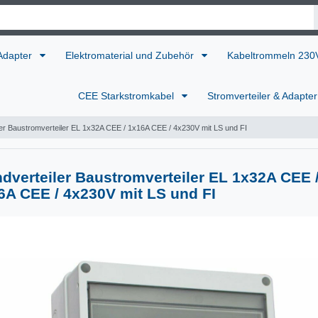
 Adapter
Elektromaterial und Zubehör
Kabeltrommeln 23
CEE Starkstromkabel
Stromverteiler & Adapte
er Baustromverteiler EL 1x32A CEE / 1x16A CEE / 4x230V mit LS und FI
dverteiler Baustromverteiler EL 1x32A CEE 
6A CEE / 4x230V mit LS und FI