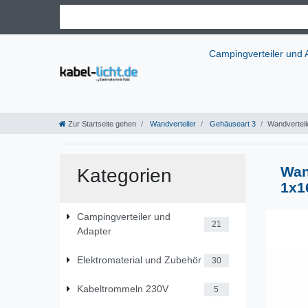
Campingverteiler und
Zur Startseite gehen
Wandverteiler
Gehäuseart 3
Wandverteil
Wan
Kategorien
1x1
Campingverteiler und
21
Adapter
Elektromaterial und Zubehör
30
Kabeltrommeln 230V
5