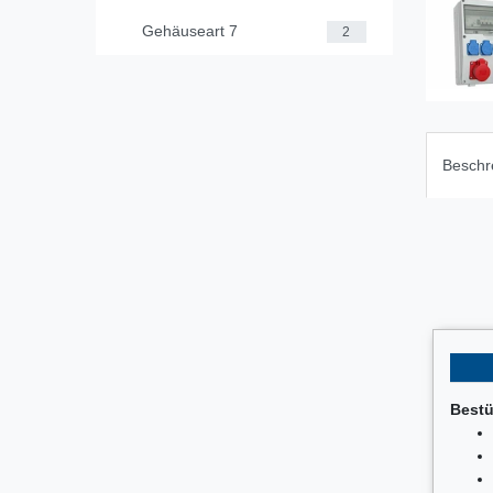
Gehäuseart 7
2
Beschr
Bestü