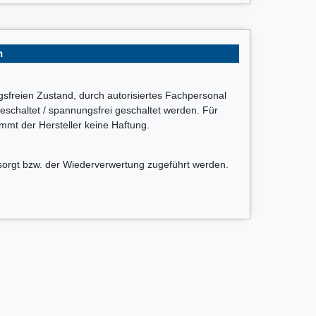
n
ngsfreien Zustand, durch autorisiertes Fachpersonal
schaltet / spannungsfrei geschaltet werden. Für
t der Hersteller keine Haftung.
sorgt bzw. der Wiederverwertung zugeführt werden.