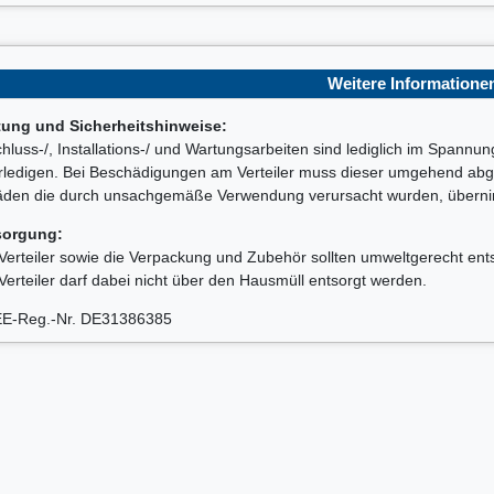
Weitere Informatione
tung und Sicherheitshinweise:
hluss-/, Installations-/ und Wartungsarbeiten sind lediglich im Spannu
rledigen. Bei Beschädigungen am Verteiler muss dieser umgehend abge
den die durch unsachgemäße Verwendung verursacht wurden, übernimm
sorgung:
Verteiler sowie die Verpackung und Zubehör sollten umweltgerecht ent
Verteiler darf dabei nicht über den Hausmüll entsorgt werden.
E-Reg.-Nr. DE31386385