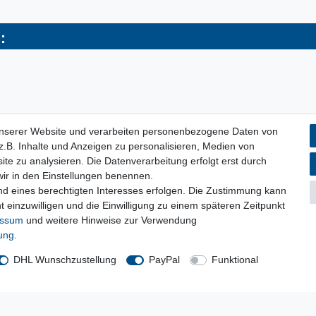
:
unserer Website und verarbeiten personenbezogene Daten von
.B. Inhalte und Anzeigen zu personalisieren, Medien von
ite zu analysieren. Die Datenverarbeitung erfolgt erst durch
 wir in den Einstellungen benennen.
nd eines berechtigten Interesses erfolgen. Die Zustimmung kann
t einzuwilligen und die Einwilligung zu einem späteren Zeitpunkt
essum
und weitere Hinweise zur Verwendung
rung
.
DHL Wunschzustellung
PayPal
Funktional