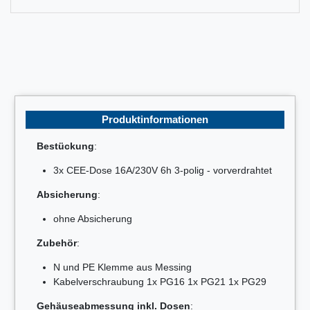
Produktinformationen
Bestückung
:
3x CEE-Dose 16A/230V 6h 3-polig - vorverdrahtet
Absicherung
:
ohne Absicherung
Zubehör
:
N und PE Klemme aus Messing
Kabelverschraubung 1x PG16 1x PG21 1x PG29
Gehäuseabmessung inkl. Dosen
: