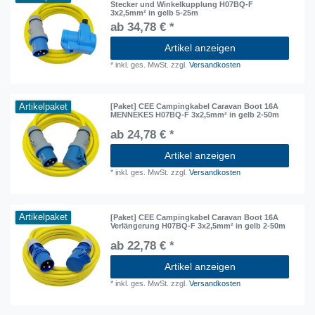
Stecker und Winkelkupplung H07BQ-F
3x2,5mm² in gelb 5-25m
ab 34,78 € *
Artikel anzeigen
*
inkl. ges. MwSt.
zzgl.
Versandkosten
Artikelpaket
[Paket] CEE Campingkabel Caravan Boot 16A
MENNEKES H07BQ-F 3x2,5mm² in gelb 2-50m
ab 24,78 € *
Artikel anzeigen
*
inkl. ges. MwSt.
zzgl.
Versandkosten
Artikelpaket
[Paket] CEE Campingkabel Caravan Boot 16A
Verlängerung H07BQ-F 3x2,5mm² in gelb 2-50m
ab 22,78 € *
Artikel anzeigen
*
inkl. ges. MwSt.
zzgl.
Versandkosten