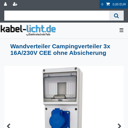
0
0,00 EUR
☰
Wandverteiler Campingverteiler 3x
16A/230V CEE ohne Absicherung