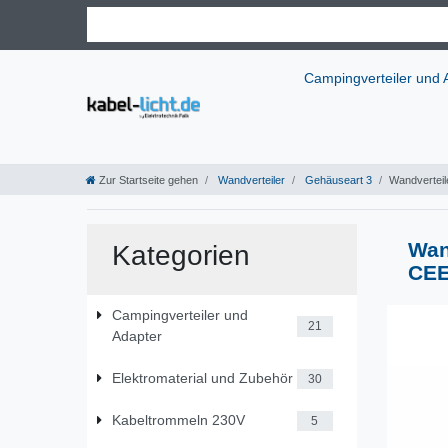
Campingverteiler und
Zur Startseite gehen
Wandverteiler
Gehäuseart 3
Wandverteil
Wan
Kategorien
CEE
Campingverteiler und
21
Adapter
Elektromaterial und Zubehör
30
Kabeltrommeln 230V
5