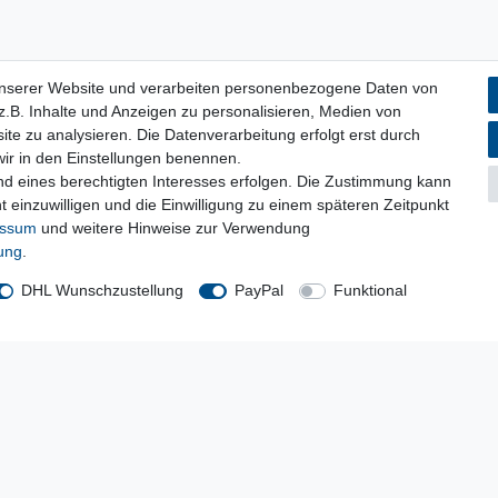
unserer Website und verarbeiten personenbezogene Daten von
.B. Inhalte und Anzeigen zu personalisieren, Medien von
ite zu analysieren. Die Datenverarbeitung erfolgt erst durch
 wir in den Einstellungen benennen.
nd eines berechtigten Interesses erfolgen. Die Zustimmung kann
t einzuwilligen und die Einwilligung zu einem späteren Zeitpunkt
essum
und weitere Hinweise zur Verwendung
rung
.
DHL Wunschzustellung
PayPal
Funktional
Kostenloser Versand ab 199 EURO Warenwert