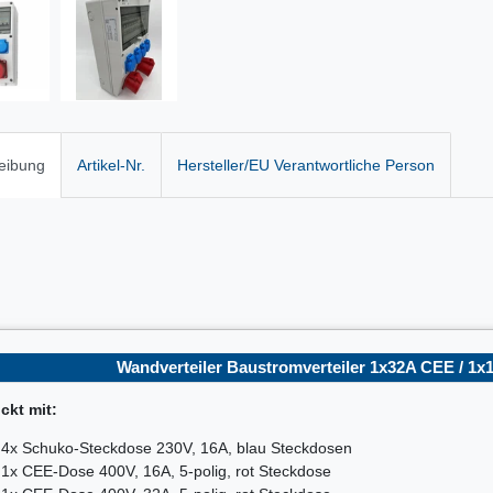
eibung
Artikel-Nr.
Hersteller/EU Verantwortliche Person
Wandverteiler Baustromverteiler 1x32A CEE / 1x1
ckt mit:
4x Schuko-Steckdose 230V, 16A, blau Steckdosen
1x CEE-Dose 400V, 16A, 5-polig, rot Steckdose