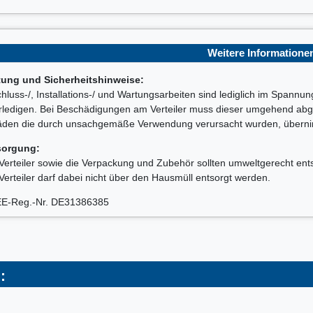
Weitere Informatione
tung und Sicherheitshinweise:
hluss-/, Installations-/ und Wartungsarbeiten sind lediglich im Spannu
rledigen. Bei Beschädigungen am Verteiler muss dieser umgehend abge
den die durch unsachgemäße Verwendung verursacht wurden, übernimm
sorgung:
Verteiler sowie die Verpackung und Zubehör sollten umweltgerecht ent
Verteiler darf dabei nicht über den Hausmüll entsorgt werden.
E-Reg.-Nr. DE31386385
: