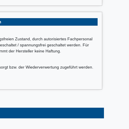
n
ngsfreien Zustand, durch autorisiertes Fachpersonal
schaltet / spannungsfrei geschaltet werden. Für
t der Hersteller keine Haftung.
sorgt bzw. der Wiederverwertung zugeführt werden.