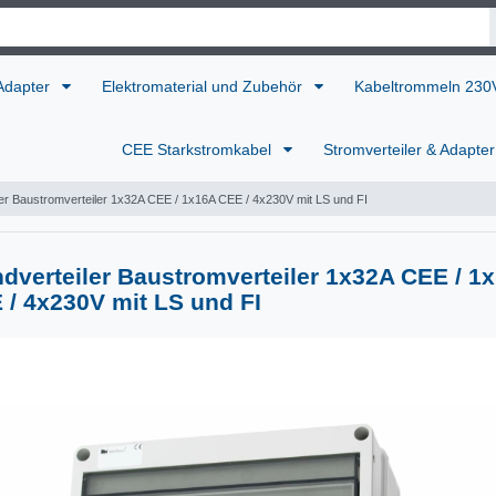
 Adapter
Elektromaterial und Zubehör
Kabeltrommeln 23
CEE Starkstromkabel
Stromverteiler & Adapte
er Baustromverteiler 1x32A CEE / 1x16A CEE / 4x230V mit LS und FI
dverteiler Baustromverteiler 1x32A CEE / 1
 / 4x230V mit LS und FI