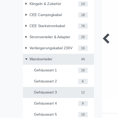
Klingeln & Zubehör
14
CEE Campingkabel
18
CEE Starkstromkabel
76
Stromverteiler & Adapter
25
Verlängerungskabel 230V
16
Wandverteiler
49
Gehäuseart 1
10
Gehäuseart 2
6
Gehäuseart 3
12
Gehäuseart 4
9
Gehäuseart 5
10