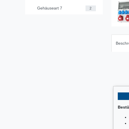
Gehäuseart 7
2
Beschr
Bestü