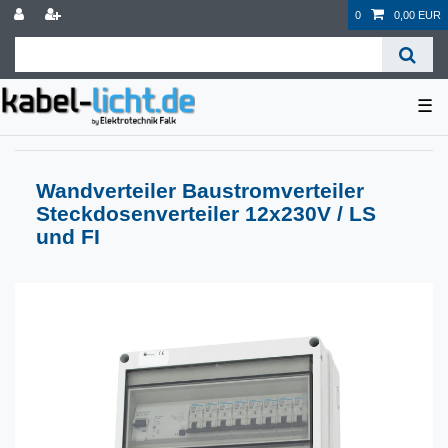
0
0,00 EUR
☰
Wandverteiler Baustromverteiler
Steckdosenverteiler 12x230V / LS
und FI