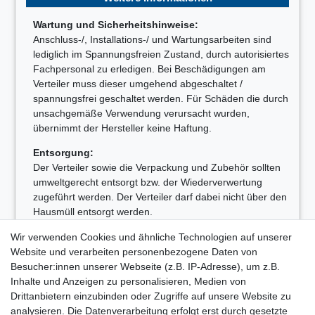
Wartung und Sicherheitshinweise:
Anschluss-/, Installations-/ und Wartungsarbeiten sind
lediglich im Spannungsfreien Zustand, durch autorisiertes
Fachpersonal zu erledigen. Bei Beschädigungen am
Verteiler muss dieser umgehend abgeschaltet /
spannungsfrei geschaltet werden. Für Schäden die durch
unsachgemäße Verwendung verursacht wurden,
übernimmt der Hersteller keine Haftung.
Entsorgung:
Der Verteiler sowie die Verpackung und Zubehör sollten
umweltgerecht entsorgt bzw. der Wiederverwertung
zugeführt werden. Der Verteiler darf dabei nicht über den
Hausmüll entsorgt werden.
WEEE-Reg.-Nr. DE31386385
Wir verwenden Cookies und ähnliche Technologien auf unserer
Website und verarbeiten personenbezogene Daten von
Besucher:innen unserer Webseite (z.B. IP-Adresse), um z.B.
Inhalte und Anzeigen zu personalisieren, Medien von
Drittanbietern einzubinden oder Zugriffe auf unsere Website zu
analysieren. Die Datenverarbeitung erfolgt erst durch gesetzte