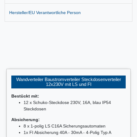
Hersteller/EU Verantwortliche Person
Wandverteiler Baustromverteiler Steckdosenverteiler
12x230V mit LS und FI
Bestückt mit:
12 x Schuko-Steckdose 230V, 16A, blau IP54
Steckdosen
Absicherung:
8 x 1-polig LS C16A Sicherungsautomaten
1x FI Absicherung 40A - 30mA - 4-Polig Typ A