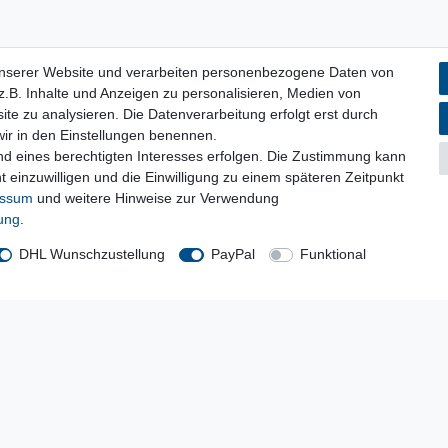
unserer Website und verarbeiten personenbezogene Daten von
.B. Inhalte und Anzeigen zu personalisieren, Medien von
ite zu analysieren. Die Datenverarbeitung erfolgt erst durch
 wir in den Einstellungen benennen.
nd eines berechtigten Interesses erfolgen. Die Zustimmung kann
t einzuwilligen und die Einwilligung zu einem späteren Zeitpunkt
essum
und weitere Hinweise zur Verwendung
rung
.
DHL Wunschzustellung
PayPal
Funktional
Kostenloser Versand ab 199 EURO Warenwert