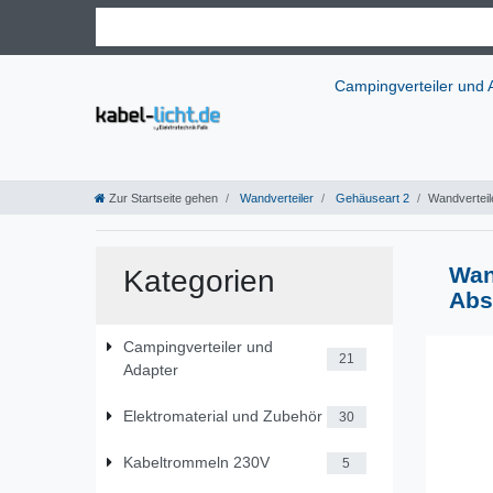
Campingverteiler und
Zur Startseite gehen
Wandverteiler
Gehäuseart 2
Wandverteil
Wan
Kategorien
Abs
Campingverteiler und
21
Adapter
Elektromaterial und Zubehör
30
Kabeltrommeln 230V
5