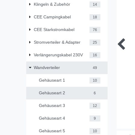
Klingeln & Zubehör
14
CEE Campingkabel
18
CEE Starkstromkabel
76
Stromverteiler & Adapter
25
Verlängerungskabel 230V
16
Wandverteiler
49
Gehäuseart 1
10
Gehäuseart 2
6
Gehäuseart 3
12
Gehäuseart 4
9
Gehäuseart 5
10