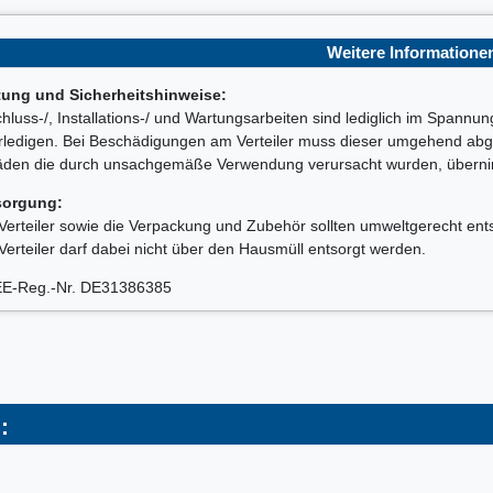
Weitere Informatione
tung und Sicherheitshinweise:
hluss-/, Installations-/ und Wartungsarbeiten sind lediglich im Spannu
rledigen. Bei Beschädigungen am Verteiler muss dieser umgehend abge
den die durch unsachgemäße Verwendung verursacht wurden, übernimm
sorgung:
Verteiler sowie die Verpackung und Zubehör sollten umweltgerecht ent
Verteiler darf dabei nicht über den Hausmüll entsorgt werden.
E-Reg.-Nr. DE31386385
: