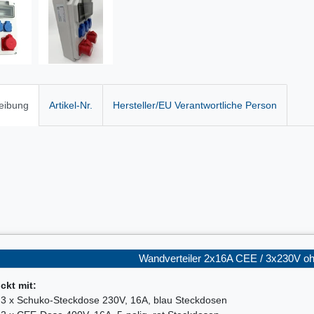
eibung
Artikel-Nr.
Hersteller/EU Verantwortliche Person
Wandverteiler 2x16A CEE / 3x230V o
ckt mit:
3 x Schuko-Steckdose 230V, 16A, blau Steckdosen