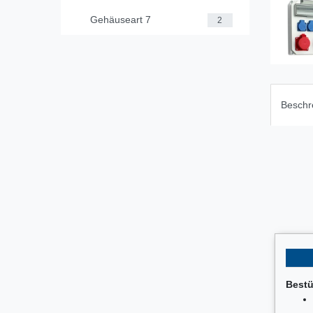
Gehäuseart 7
2
Beschr
Bestü