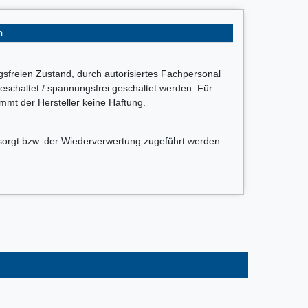
n
ngsfreien Zustand, durch autorisiertes Fachpersonal
schaltet / spannungsfrei geschaltet werden. Für
t der Hersteller keine Haftung.
sorgt bzw. der Wiederverwertung zugeführt werden.