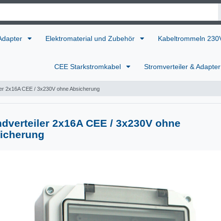
 Adapter
Elektromaterial und Zubehör
Kabeltrommeln 23
CEE Starkstromkabel
Stromverteiler & Adapte
er 2x16A CEE / 3x230V ohne Absicherung
dverteiler 2x16A CEE / 3x230V ohne
icherung