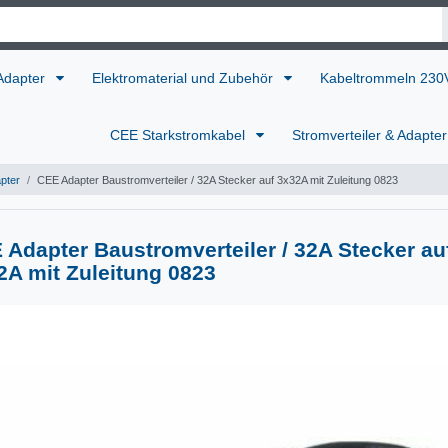
 Adapter
Elektromaterial und Zubehör
Kabeltrommeln 23
CEE Starkstromkabel
Stromverteiler & Adapte
apter
CEE Adapter Baustromverteiler / 32A Stecker auf 3x32A mit Zuleitung 0823
 Adapter Baustromverteiler / 32A Stecker au
2A mit Zuleitung 0823