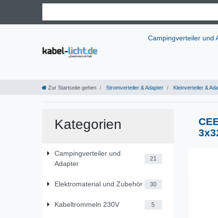
Campingverteiler und
Zur Startseite gehen
Stromverteiler & Adapter
Kleinverteiler & Ad
CEE
Kategorien
3x3
Campingverteiler und
21
Adapter
Elektromaterial und Zubehör
30
Kabeltrommeln 230V
5