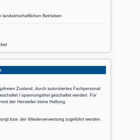
 landwirtschaftlichen Betrieben
ckel
n
ngsfreien Zustand, durch autorisiertes Fachpersonal
schaltet / spannungsfrei geschaltet werden. Für
t der Hersteller keine Haftung.
sorgt bzw. der Wiederverwertung zugeführt werden.