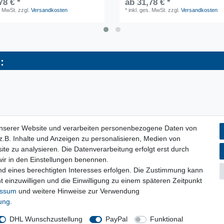
78 € *
ab 31,78 € *
. MwSt.
zzgl.
Versandkosten
*
inkl. ges. MwSt.
zzgl.
Versandkosten
:
unserer Website und verarbeiten personenbezogene Daten von
.B. Inhalte und Anzeigen zu personalisieren, Medien von
ite zu analysieren. Die Datenverarbeitung erfolgt erst durch
 wir in den Einstellungen benennen.
nd eines berechtigten Interesses erfolgen. Die Zustimmung kann
t einzuwilligen und die Einwilligung zu einem späteren Zeitpunkt
essum
und weitere Hinweise zur Verwendung
rung
.
DHL Wunschzustellung
PayPal
Funktional