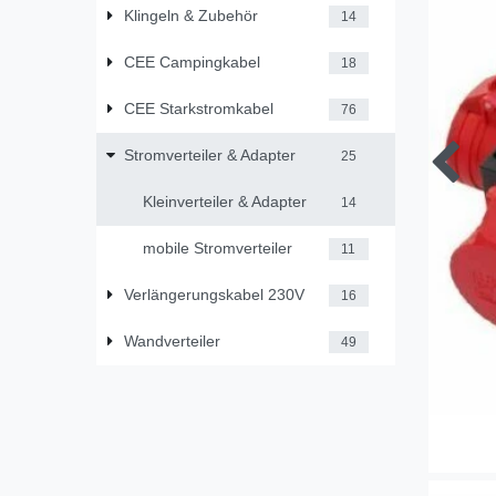
Klingeln & Zubehör
14
CEE Campingkabel
18
CEE Starkstromkabel
76
Stromverteiler & Adapter
25
Kleinverteiler & Adapter
14
mobile Stromverteiler
11
Verlängerungskabel 230V
16
Wandverteiler
49