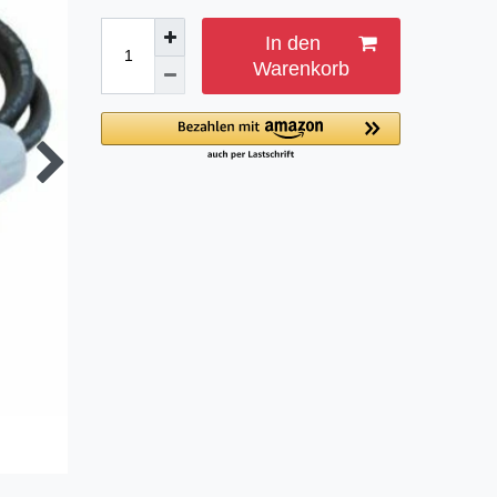
In den
Warenkorb