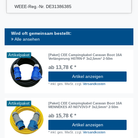
WEEE-Reg.-Nr. DE31386385
Wird oft gemeinsam bestellt:
Alle ansehen
Artikelpaket
[Paket] CEE Campingkabel Caravan Boot 16A
Verlängerung H07RN-F 3x2,5mm² 2-50m
ab 13,78 € *
Artikel anzeigen
*
inkl. ges. MwSt.
zzgl.
Versandkosten
Artikelpaket
[Paket] CEE Campingkabel Caravan Boot 16A
MENNEKES AT-N07V3V3-F 3x2,5mm² 2-50m
ab 15,78 € *
Artikel anzeigen
*
inkl. ges. MwSt.
zzgl.
Versandkosten