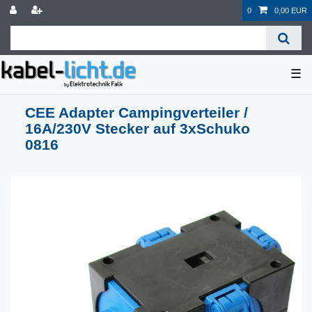
0
0,00 EUR
☰
CEE Adapter Campingverteiler /
16A/230V Stecker auf 3xSchuko
0816