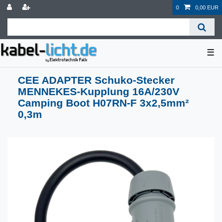
0
0,00 EUR
☰
CEE ADAPTER Schuko-Stecker
MENNEKES-Kupplung 16A/230V
Camping Boot H07RN-F 3x2,5mm²
0,3m