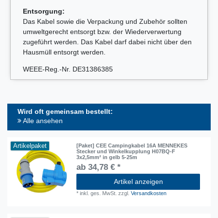
Entsorgung:
Das Kabel sowie die Verpackung und Zubehör sollten
umweltgerecht entsorgt bzw. der Wiederverwertung
zugeführt werden. Das Kabel darf dabei nicht über den
Hausmüll entsorgt werden.
WEEE-Reg.-Nr. DE31386385
Wird oft gemeinsam bestellt:
Alle ansehen
Artikelpaket
[Paket] CEE Campingkabel 16A MENNEKES
Stecker und Winkelkupplung H07BQ-F
3x2,5mm² in gelb 5-25m
ab 34,78 € *
Artikel anzeigen
*
inkl. ges. MwSt.
zzgl.
Versandkosten