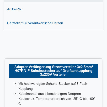
Artikel-Nr.
Hersteller/EU Verantwortliche Person
Adapter Verlängerung Stromverteiler 3x2,5mm²
H07RN-F Schukostecker auf Dreifachkupplung
3x230V Verteiler
Mit hochwertigem Schuko-Stecker auf 3 Fach
Kupplung
Kabelmantel aus ölbeständigem Neopren-
Kautschuk, Temperaturbereich von -25° C bis +60°
C