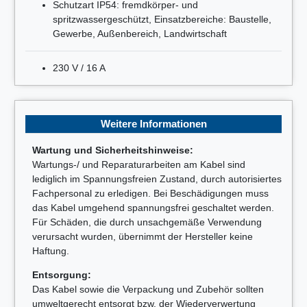
Schutzart IP54: fremdkörper- und
spritzwassergeschützt, Einsatzbereiche: Baustelle,
Gewerbe, Außenbereich, Landwirtschaft
230 V / 16 A
Weitere Informationen
Wartung und Sicherheitshinweise:
Wartungs-/ und Reparaturarbeiten am Kabel sind
lediglich im Spannungsfreien Zustand, durch autorisiertes
Fachpersonal zu erledigen. Bei Beschädigungen muss
das Kabel umgehend spannungsfrei geschaltet werden.
Für Schäden, die durch unsachgemäße Verwendung
verursacht wurden, übernimmt der Hersteller keine
Haftung.
Entsorgung:
Das Kabel sowie die Verpackung und Zubehör sollten
umweltgerecht entsorgt bzw. der Wiederverwertung