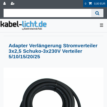
0
0,00 EUR
☰
Adapter Verlängerung Stromverteiler
3x2,5 Schuko-3x230V Verteiler
5/10/15/20/25