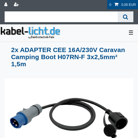
0
0,00 EUR
☰
2x ADAPTER CEE 16A/230V Caravan
Camping Boot H07RN-F 3x2,5mm²
1,5m