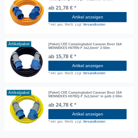
ab 21,78 € *
Artikel anzeigen
*
inkl. ges. MwSt.
zzgl.
Versandkosten
Artikelpaket
[Paket] CEE Campingkabel Caravan Boot 16A
MENNEKES H07RN-F 3x2,5mm² 2-50m
ab 15,78 € *
Artikel anzeigen
*
inkl. ges. MwSt.
zzgl.
Versandkosten
Artikelpaket
[Paket] CEE Campingkabel Caravan Boot 16A
MENNEKES H07BQ-F 3x2,5mm² in gelb 2-50m
ab 24,78 € *
Artikel anzeigen
*
inkl. ges. MwSt.
zzgl.
Versandkosten