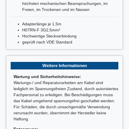
höchsten mechanischen Beanspruchungen, im
Freien, im Trockenen und im Nassen
Adapterlänge je 1,5m
H07RN-F 3G2,5mm²
Hochwertige Steckverbindung
geprüft nach VDE Standard
Weitere Informationen
Wartung und Sicherheitshinweise:
Wartungs-/ und Reparaturarbeiten am Kabel sind
lediglich im Spannungsfreien Zustand, durch autorisiertes
Fachpersonal zu erledigen. Bei Beschädigungen muss
das Kabel umgehend spannungsfrei geschaltet werden.
Für Schäden, die durch unsachgemäße Verwendung
verursacht wurden, übernimmt der Hersteller keine
Haftung.
Entsorgung: