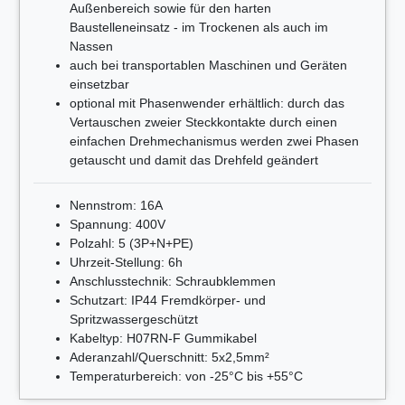
Außenbereich sowie für den harten
Baustelleneinsatz - im Trockenen als auch im
Nassen
auch bei transportablen Maschinen und Geräten
einsetzbar
optional mit Phasenwender erhältlich: durch das
Vertauschen zweier Steckkontakte durch einen
einfachen Drehmechanismus werden zwei Phasen
getauscht und damit das Drehfeld geändert
Nennstrom: 16A
Spannung: 400V
Polzahl: 5 (3P+N+PE)
Uhrzeit-Stellung: 6h
Anschlusstechnik: Schraubklemmen
Schutzart: IP44 Fremdkörper- und
Spritzwassergeschützt
Kabeltyp: H07RN-F Gummikabel
Aderanzahl/Querschnitt: 5x2,5mm²
Temperaturbereich: von -25°C bis +55°C