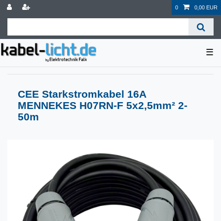
0
0,00 EUR
☰
CEE Starkstromkabel 16A
MENNEKES H07RN-F 5x2,5mm² 2-
50m