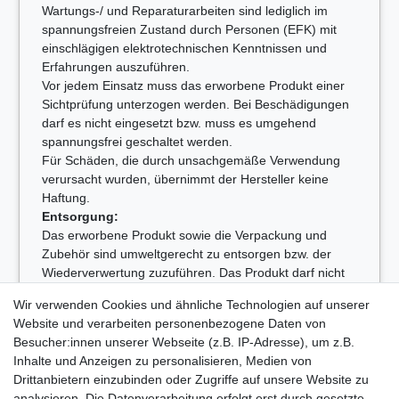
Wartungs-/ und Reparaturarbeiten sind lediglich im
spannungsfreien Zustand durch Personen (EFK) mit
einschlägigen elektrotechnischen Kenntnissen und
Erfahrungen auszuführen.
Vor jedem Einsatz muss das erworbene Produkt einer
Sichtprüfung unterzogen werden. Bei Beschädigungen
darf es nicht eingesetzt bzw. muss es umgehend
spannungsfrei geschaltet werden.
Für Schäden, die durch unsachgemäße Verwendung
verursacht wurden, übernimmt der Hersteller keine
Haftung.
Entsorgung:
Das erworbene Produkt sowie die Verpackung und
Zubehör sind umweltgerecht zu entsorgen bzw. der
Wiederverwertung zuzuführen. Das Produkt darf nicht
über den Hausmüll entsorgt werden.
Wir verwenden Cookies und ähnliche Technologien auf unserer
WEEE-Reg.-Nr. DE31386385
Website und verarbeiten personenbezogene Daten von
Besucher:innen unserer Webseite (z.B. IP-Adresse), um z.B.
Inhalte und Anzeigen zu personalisieren, Medien von
Drittanbietern einzubinden oder Zugriffe auf unsere Website zu
analysieren. Die Datenverarbeitung erfolgt erst durch gesetzte