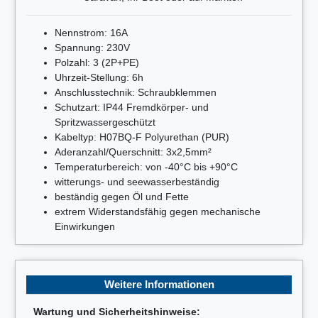
Nennstrom: 16A
Spannung: 230V
Polzahl: 3 (2P+PE)
Uhrzeit-Stellung: 6h
Anschlusstechnik: Schraubklemmen
Schutzart: IP44 Fremdkörper- und
Spritzwassergeschützt
Kabeltyp: H07BQ-F Polyurethan (PUR)
Aderanzahl/Querschnitt: 3x2,5mm²
Temperaturbereich: von -40°C bis +90°C
witterungs- und seewasserbeständig
beständig gegen Öl und Fette
extrem Widerstandsfähig gegen mechanische
Einwirkungen
Weitere Informationen
Wartung und Sicherheitshinweise: