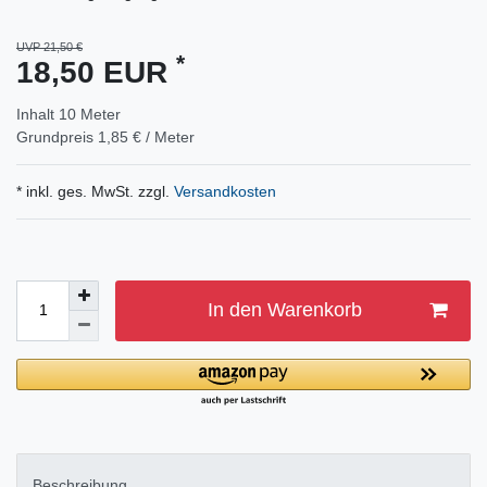
UVP 21,50 €
*
18,50 EUR
Inhalt
10
Meter
Grundpreis
1,85 € / Meter
* inkl. ges. MwSt. zzgl.
Versandkosten
In den Warenkorb
Beschreibung