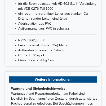
für die Strombelastbarkeit HD 603 S.1 in Verbindung
mit VDE 0276 Teil 1000
ein- oder mehrdrähtiger Leiter aus blanken Cu-
Drähten runder Leiter, eindrähtig
Aderisolation aus PVC
Außenmantel aus PVC in schwarz
NYY-J 3G2,5mm²
Leitermaterial: Kupfer (Cu) blank
Außendurchmesser ca. 14mm
Cu Zahl: 72 kg / km
Gewicht ca. 294 kg / km
Weitere Informationen
Wartung und Sicherheitshinweise:
Wartungs-/ und Reparaturarbeiten am Kabel sind
lediglich im Spannungsfreien Zustand, durch autorisiertes
Fachpersonal zu erledigen. Bei Beschädigungen muss