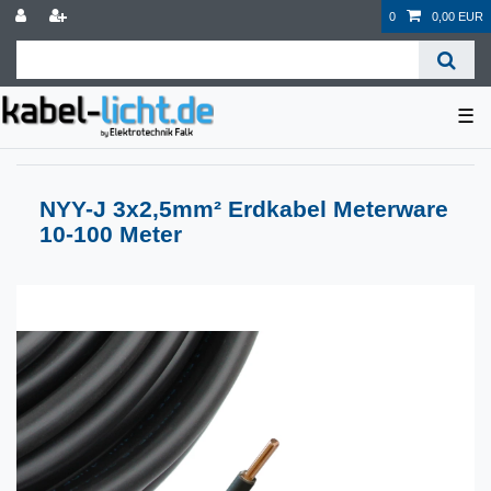
0
0,00 EUR
☰
NYY-J 3x2,5mm² Erdkabel Meterware
10-100 Meter