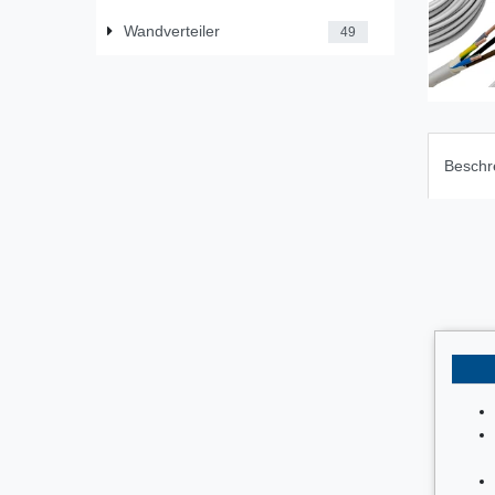
Wandverteiler
49
Beschr