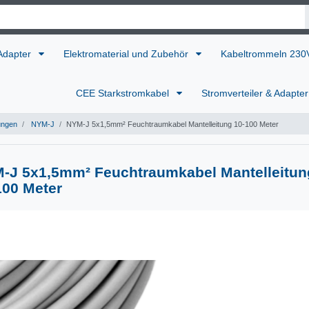
 Adapter
Elektromaterial und Zubehör
Kabeltrommeln 23
CEE Starkstromkabel
Stromverteiler & Adapte
ungen
NYM-J
NYM-J 5x1,5mm² Feuchtraumkabel Mantelleitung 10-100 Meter
-J 5x1,5mm² Feuchtraumkabel Mantelleitun
100 Meter