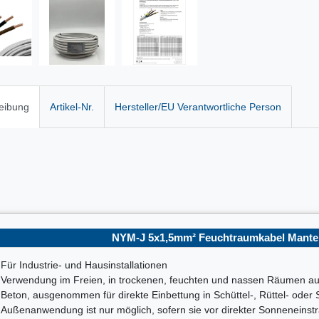
eibung
Artikel-Nr.
Hersteller/EU Verantwortliche Person
NYM-J 5x1,5mm² Feuchtraumkabel Mantell
Für Industrie- und Hausinstallationen
Verwendung im Freien, in trockenen, feuchten und nassen Räumen auf
Beton, ausgenommen für direkte Einbettung in Schüttel-, Rüttel- oder
Außenanwendung ist nur möglich, sofern sie vor direkter Sonneneinstr