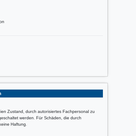
ton
n
ien Zustand, durch autorisiertes Fachpersonal zu
eschaltet werden. Für Schäden, die durch
eine Haftung.