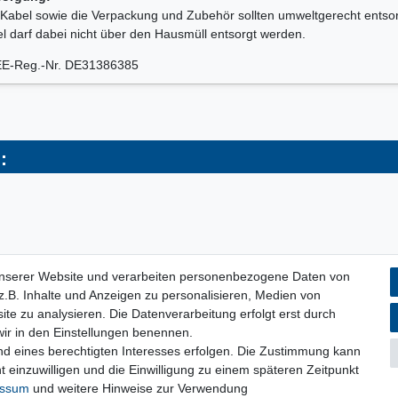
Kabel sowie die Verpackung und Zubehör sollten umweltgerecht entso
l darf dabei nicht über den Hausmüll entsorgt werden.
E-Reg.-Nr. DE31386385
:
unserer Website und verarbeiten personenbezogene Daten von
.B. Inhalte und Anzeigen zu personalisieren, Medien von
ite zu analysieren. Die Datenverarbeitung erfolgt erst durch
 wir in den Einstellungen benennen.
nd eines berechtigten Interesses erfolgen. Die Zustimmung kann
t einzuwilligen und die Einwilligung zu einem späteren Zeitpunkt
essum
und weitere Hinweise zur Verwendung