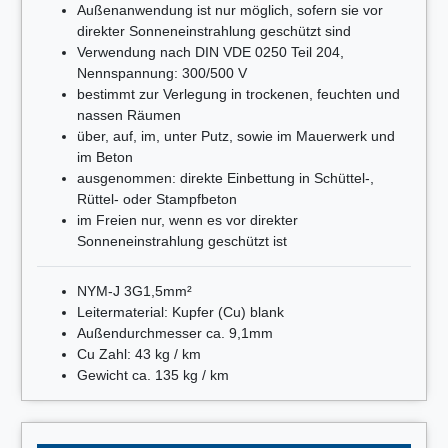
Außenanwendung ist nur möglich, sofern sie vor
direkter Sonneneinstrahlung geschützt sind
Verwendung nach DIN VDE 0250 Teil 204,
Nennspannung: 300/500 V
bestimmt zur Verlegung in trockenen, feuchten und
nassen Räumen
über, auf, im, unter Putz, sowie im Mauerwerk und
im Beton
ausgenommen: direkte Einbettung in Schüttel-,
Rüttel- oder Stampfbeton
im Freien nur, wenn es vor direkter
Sonneneinstrahlung geschützt ist
NYM-J 3G1,5mm²
Leitermaterial: Kupfer (Cu) blank
Außendurchmesser ca. 9,1mm
Cu Zahl: 43 kg / km
Gewicht ca. 135 kg / km