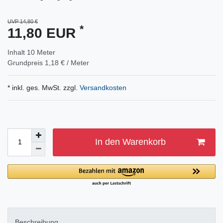
UVP 14,80 €
*
11,80 EUR
Inhalt
10
Meter
Grundpreis
1,18 € / Meter
* inkl. ges. MwSt. zzgl.
Versandkosten
In den Warenkorb
Beschreibung