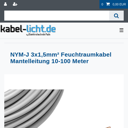
0
0,00 EUR
☰
NYM-J 3x1,5mm² Feuchtraumkabel
Mantelleitung 10-100 Meter