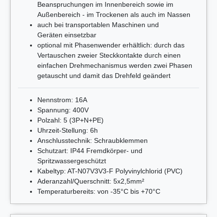
Beanspruchungen im Innenbereich sowie im
Außenbereich
- im Trockenen als auch im Nassen
auch bei transportablen Maschinen und
Geräten einsetzbar
optional mit Phasenwender erhältlich: durch das
Vertauschen zweier Steckkontakte durch einen
einfachen Drehmechanismus werden zwei Phasen
getauscht und damit das Drehfeld geändert
Nennstrom: 16A
Spannung: 400V
Polzahl: 5 (3P+N+PE)
Uhrzeit-Stellung: 6h
Anschlusstechnik: Schraubklemmen
Schutzart: IP44 Fremdkörper- und
Spritzwassergeschützt
Kabeltyp: AT-N07V3V3-F Polyvinylchlorid (PVC)
Aderanzahl/Querschnitt: 5x2,5mm²
Temperaturbereits: von -35°C bis +70°C