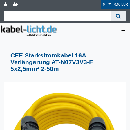
0
0,00 EUR
☰
CEE Starkstromkabel 16A
Verlängerung AT-N07V3V3-F
5x2,5mm² 2-50m